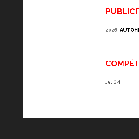
PUBLICI
2026
AUTOH
COMPÉT
Jet Ski