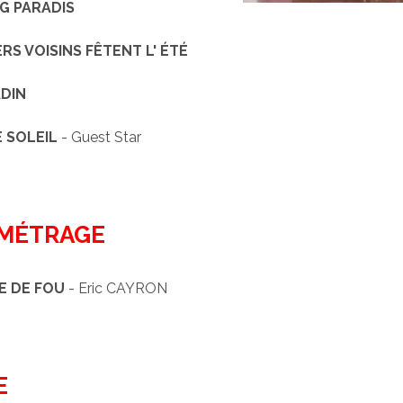
G PARADIS
RS VOISINS FÊTENT L' ÉTÉ
ADIN
 SOLEIL
- Guest Star
MÉTRAGE
E DE FOU
- Eric CAYRON
E