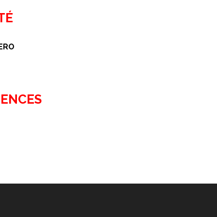
TÉ
ERO
ENCES