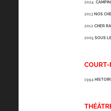
2024
CAMPIN
2013
NOS CHE
2012
CHER R
2005
SOUS LE
COURT-
1994
HISTOIR
THÉÂTR