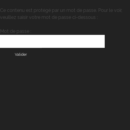
Ce contenu est protégé par un mot de passe. Pour le voir,
veuillez saisir votre mot de passe ci-dessous :
Mot de passe :