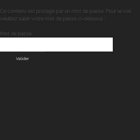
Ce contenu est protégé par un mot de passe. Pour le voir,
veuillez saisir votre mot de passe ci-dessous :
Mot de passe :