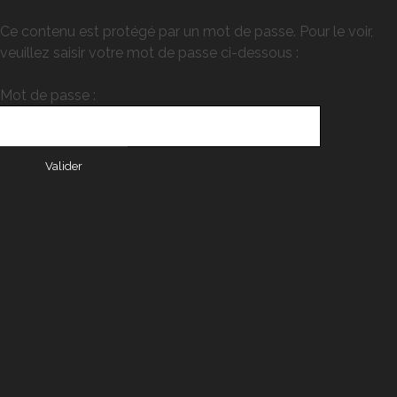
Ce contenu est protégé par un mot de passe. Pour le voir,
veuillez saisir votre mot de passe ci-dessous :
Mot de passe :