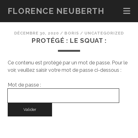
FLORENCE NEUBERTH
DÉCEMBRE 30, 2020
/
BORIS
/
UNCATEGORIZED
PROTÉGÉ : LE SQUAT :
Ce contenu est protégé par un mot de passe. Pour le
voir, veuillez saisir votre mot de passe ci-dessous :
Mot de passe :