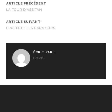
ARTICLE PRÉCÉDENT
LA TOUR D’ASSITAN
ARTICLE SUIVANT
PROTÉGÉ : LES GARS SÛRS
ÉCRIT PAR :
BORIS