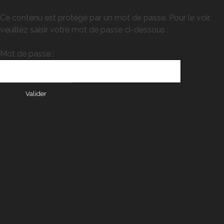
Ce contenu est protégé par un mot de passe. Pour le voir,
veuillez saisir votre mot de passe ci-dessous :
Mot de passe :