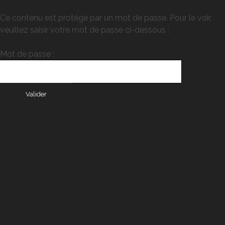
Ce contenu est protégé par un mot de passe. Pour le voir,
veuillez saisir votre mot de passe ci-dessous :
Mot de passe :