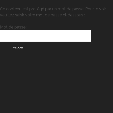
Ce contenu est protégé par un mot de passe. Pour le voir,
veuillez saisir votre mot de passe ci-dessous :
Mot de passe :