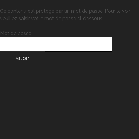
Ce contenu est protégé par un mot de passe. Pour le voir,
veuillez saisir votre mot de passe ci-dessous :
Mot de passe :