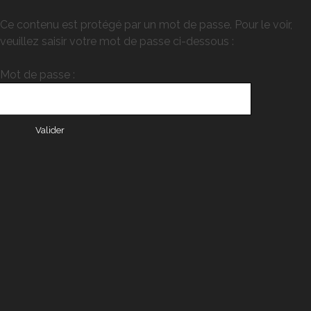
Ce contenu est protégé par un mot de passe. Pour le voir,
veuillez saisir votre mot de passe ci-dessous :
Mot de passe :