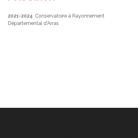
2021-2024
Conservatoire à Rayonnement
Départemental d'Arras