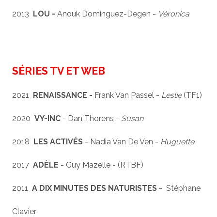
2013
LOU -
Anouk Dominguez-Degen -
Véronica
SÉRIES TV ET WEB
2021
RENAISSANCE -
Frank Van Passel -
Leslie
(TF1)
2020
VY-INC
- Dan Thorens -
Susan
2018
LES ACTIVÉS
- Nadia Van De Ven -
Huguette
2017
ADÈLE
- Guy Mazelle - (RTBF)
2011
A DIX MINUTES DES NATURISTES
- Stéphane
Clavier