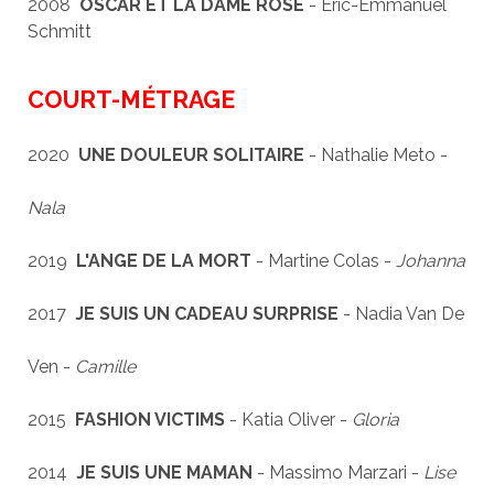
2008
OSCAR ET LA DAME ROSE
- Eric-Emmanuel
Schmitt
COURT-MÉTRAGE
2020
UNE DOULEUR SOLITAIRE
- Nathalie Meto -
Nala
2019
L'ANGE DE LA MORT
- Martine Colas -
Johanna
2017
JE SUIS UN CADEAU SURPRISE
- Nadia Van De
Ven -
Camille
2015
FASHION VICTIMS
- Katia Oliver -
Gloria
2014
JE SUIS UNE MAMAN
- Massimo Marzari -
Lise