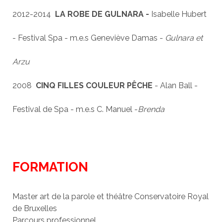
2012-2014
LA ROBE DE GULNARA -
Isabelle Hubert
- Festival Spa - m.e.s Geneviève Damas -
Gulnara et
Arzu
2008
CINQ FILLES COULEUR PÊCHE
- Alan Ball -
Festival de Spa - m.e.s C. Manuel -
Brenda
FORMATION
Master art de la parole et théâtre Conservatoire Royal
de Bruxelles
Parcours professionnel