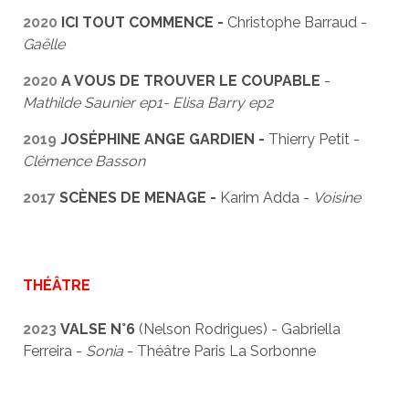
2020
ICI TOUT COMMENCE -
Christophe Barraud -
Gaëlle
2020
A VOUS DE TROUVER LE COUPABLE
-
Mathilde Saunier ep1- Elisa Barry ep2
2019
JOSÉPHINE ANGE GARDIEN -
Thierry Petit -
Clémence Basson
2017
SCÈNES DE MENAGE -
Karim Adda -
Voisine
THÉÂTRE
2023
VALSE N°6
(Nelson Rodrigues) - Gabriella
Ferreira -
Sonia
- Théâtre Paris La Sorbonne