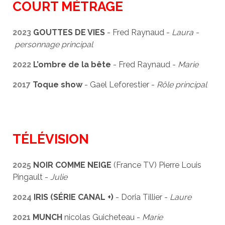
COURT MÉTRAGE
2023
GOUTTES DE VIES
- Fred Raynaud -
Laura -
personnage principal
2022
L’ombre de la bête
- Fred Raynaud -
Marie
2017
Toque show
- Gael Leforestier -
Rôle principal
TÉLÉVISION
2025
NOIR COMME NEIGE
(France TV) Pierre Louis
Pingault -
Julie
2024
IRIS (SÉRIE CANAL +)
- Doria Tillier -
Laure
2021
MUNCH
nicolas Guicheteau -
Marie