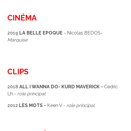
CINÉMA
2019
LA BELLE EPOQUE
- Nicolas BEDOS-
Marquise
CLIPS
2018
ALL I WANNA DO- KURD MAVERICK -
Cedric
Lh -
role principal
2012
LES MOTS -
Keen V -
role principal